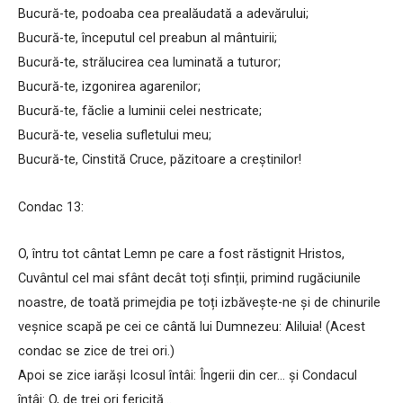
Bucură-te, podoaba cea prealăudată a adevărului;
Bucură-te, începutul cel preabun al mântuirii;
Bucură-te, strălucirea cea luminată a tuturor;
Bucură-te, izgonirea agarenilor;
Bucură-te, făclie a luminii celei nestricate;
Bucură-te, veselia sufletului meu;
Bucură-te, Cinstită Cruce, păzitoare a creștinilor!
Condac 13:
O, întru tot cântat Lemn pe care a fost răstignit Hristos,
Cuvântul cel mai sfânt decât toți sfinții, primind rugăciunile
noastre, de toată primejdia pe toți izbăvește-ne și de chinurile
veșnice scapă pe cei ce cântă lui Dumnezeu: Aliluia! (Acest
condac se zice de trei ori.)
Apoi se zice iarăși Icosul întâi: Îngerii din cer… și Condacul
întâi: O, de trei ori fericită…