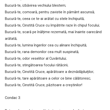
Bucură-te, izbăvirea vechiului blestem;
Bucură-te, comoară, pentru zavistie în pământ ascunsă;
Bucură-te, ceea ce te-ai arătat cu stele închipuită;
Bucură-te, Cinstită Cruce cu împătrite raze în chipul focului;
Bucură-te, scară pe înălțime rezemată, mai înainte oarecând
arătată;
Bucură-te, lumina îngerilor cea cu alinare închipuită;
Bucură-te, rana demonilor cea mult suspinată;
Bucură-te, odor veselitor al Cuvântului;
Bucură-te, stingătoarea focului rătăcirii;
Bucură-te, Cinstită Cruce, apărătoare a deznădăjduiților;
Bucură-te, tare apărătoare a celor ce bine călătoresc;
Bucură-te, Cinstită Cruce, păzitoare a creștinilor!
Condac 3: