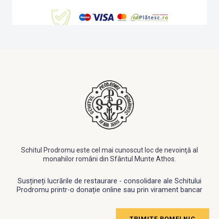
Schitul Prodromu este cel mai cunoscut loc de nevoinţă al
monahilor români din Sfântul Munte Athos.
Susțineți lucrările de restaurare - consolidare ale Schitului
Prodromu printr-o donație online sau prin virament bancar
TRIMITE POMELNIC