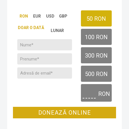
RON
EUR
USD
GBP
50 RON
DOAR O DATĂ
LUNAR
100 RON
300 RON
500 RON
RON