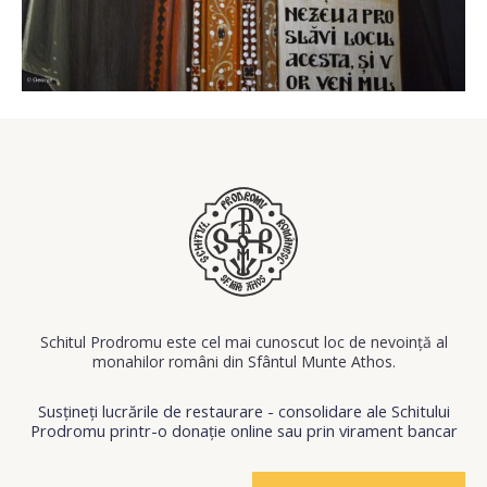
Schitul Prodromu este cel mai cunoscut loc de nevoinţă al
monahilor români din Sfântul Munte Athos.
Susțineți lucrările de restaurare - consolidare ale Schitului
Prodromu printr-o donație online sau prin virament bancar