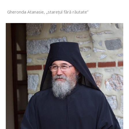
Gheronda Atanasie, „stareţul fără răutate”